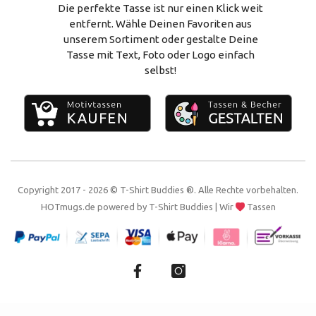
Vertrag widerrufen
Alles zum Selbstgestalten
Die perfekte Tasse ist nur einen Klick weit
entfernt. Wähle Deinen Favoriten aus
Impressum
unserem Sortiment oder gestalte Deine
Tasse mit Text, Foto oder Logo einfach
Kontakt
selbst!
Copyright 2017 - 2026 © T-Shirt Buddies ®. Alle Rechte vorbehalten.
HOTmugs.de
powered by
T-Shirt Buddies
| Wir
Tassen