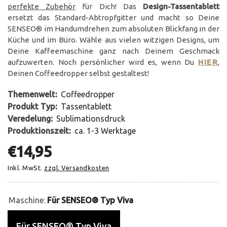
perfekte Zubehör
für Dich! Das
Design-Tassentablett
ersetzt das Standard-Abtropfgitter und macht so Deine
SENSEO® im Handumdrehen zum absoluten Blickfang in der
Küche und im Büro. Wähle aus vielen witzigen Designs, um
Deine Kaffeemaschine ganz nach Deinem Geschmack
aufzuwerten. Noch persönlicher wird es, wenn Du
HIER
,
Deinen Coffeedropper selbst gestaltest!
Themenwelt:
Coffeedropper
Produkt Typ:
Tassentablett
Veredelung:
Sublimationsdruck
Produktionszeit:
ca. 1-3 Werktage
€14,95
Inkl. MwSt.
zzgl. Versandkosten
Maschine:
Für SENSEO® Typ Viva
Für SENSEO® Typ Viva