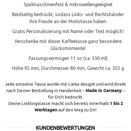
Spülmaschinenfest & mikrowellengeeignet
Beidseitig bedruckt, sodass Links- und Rechtshänder
ihre Freude an der Motivtasse haben.
Gratis Personalisierung mit Name oder Text möglich!
Verschenke mit dieser Kaffeetasse ganz besondere
Glücksmomente!
Fassungsvermögen 11 oz (ca. 330 ml)
Höhe 95 mm, Durchmesser 80 mm, Gewicht ca. 355 g
Jede einzelne Tasse wurde mit Liebe designt und wird direkt
nach Deiner Bestellung in Handarbeit –
Made in Germany
–
für Dich bedruckt.
Deine Lieblingstasse macht sich bereits innerhalb
1 bis 2
Werktagen
auf den Weg zu Dir!
KUNDENBEWERTUNGEN