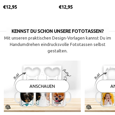
Normaler
Normaler
€12,95
€12,95
Preis
Preis
KENNST DU SCHON UNSERE FOTOTASSEN?
Mit unseren praktischen Design-Vorlagen kannst Du im
Handumdrehen eindrucksvolle Fototassen selbst
gestalten.
ANSCHAUEN
A