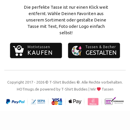
Vertrag widerrufen
Alles zum Selbstgestalten
Die perfekte Tasse ist nur einen Klick weit
entfernt. Wähle Deinen Favoriten aus
Impressum
unserem Sortiment oder gestalte Deine
Tasse mit Text, Foto oder Logo einfach
Kontakt
selbst!
Copyright 2017 - 2026 © T-Shirt Buddies ®. Alle Rechte vorbehalten.
HOTmugs.de
powered by
T-Shirt Buddies
| Wir
Tassen