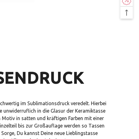
SENDRUCK
hwertig im Sublimationsdruck veredelt. Hierbei
e unwiderruflich in die Glasur der Keramiktasse
n Motiv in satten und kräftigen Farben mit einer
Einzelteil bis zur Großauflage werden so Tassen
e Sorge, Du kannst Deine neue Lieblingstasse