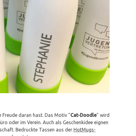
e Freude daran hast. Das Motiv "
Cat-Doodle
" wird
üro oder im Verein. Auch als Geschenkidee eignen
tschaft. Bedruckte Tassen aus der
HotMugs-