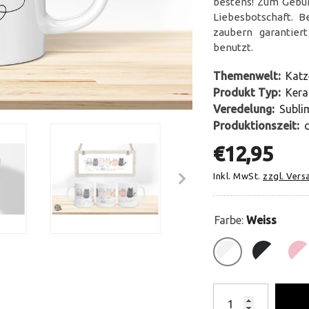
bestens! Zum Geburt
Liebesbotschaft. 
zaubern garantier
benutzt.
Themenwelt:
Katz
Produkt Typ:
Kera
Veredelung:
Subli
Produktionszeit:
€12,95
Inkl. MwSt.
zzgl. Ver
Farbe:
Weiss