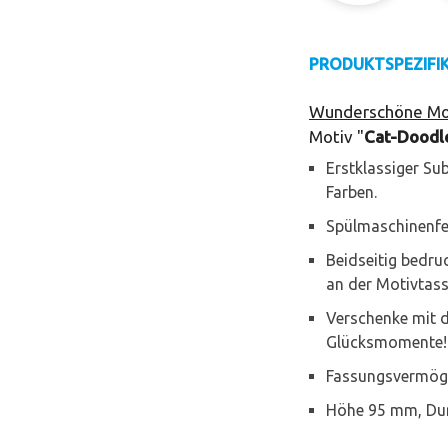
PRODUKTSPEZIFI
Wunderschöne Mot
Motiv "
Cat-Doodl
Erstklassiger Sub
Farben.
Spülmaschinenfe
Beidseitig bedru
an der Motivtass
Verschenke mit 
Glücksmomente!
Fassungsvermöge
Höhe 95 mm, Dur