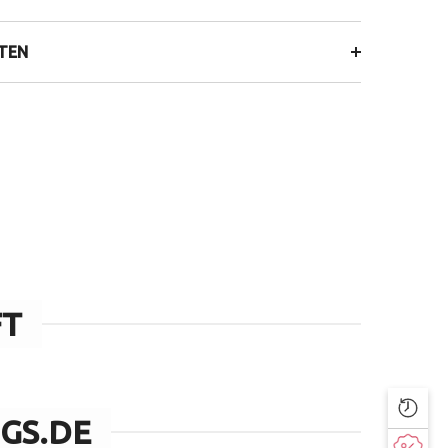
ITEN
FT
GS.DE