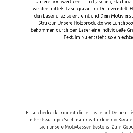
Unsere hochwertigen Trinkflaschen, Flachmä
werden mittels Lasergravur für Dich veredelt. H
den Laser präzise entfernt und Dein Motiv ersc
Struktur. Unsere Holzprodukte wie Lunchbo
bekommen durch den Laser eine individuelle G
Text. Im Nu entsteht so ein echte
Frisch bedruckt kommt diese Tasse auf Deinen Tis
im hochwertigen Sublimationsdruck in die Kerami
sich unsere Motivtassen bestens! Zum Gebur