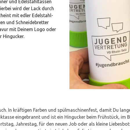
nner und Edelstahltassen
ierbei wird der Lack durch
heint mit edler Edelstahl-
xen und Schneidebretter
ravur mit Deinem Logo oder
r Hingucker.
ch. In kräftigen Farben und spülmaschinenfest, damit Du lang
ktasse eingebrannt und ist ein Hingucker beim Frühstück, im B
tstag, Jahrestag, für den neuen Job oder als kleine Liebesbo