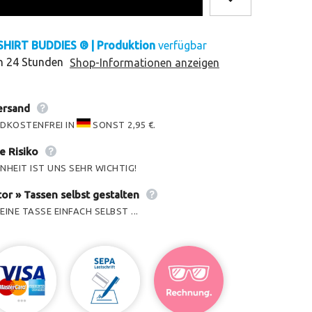
SHIRT BUDDIES ® | Produktion
verfügbar
in 24 Stunden
Shop-Informationen anzeigen
ersand
NDKOSTENFREI IN
SONST 2,95 €.
e Risiko
NHEIT IST UNS SEHR WICHTIG!
or » Tassen selbst gestalten
EINE TASSE EINFACH SELBST ...