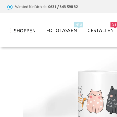
Wir sind für Dich da:
0631 / 343 598 32
NEU
D I
FOTOTASSEN
GESTALTEN
SHOPPEN