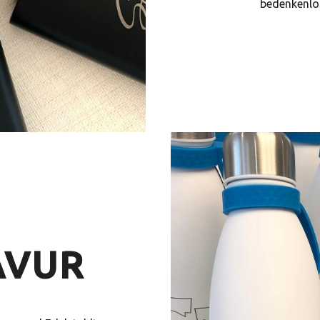
bedenkenlos
AVUR