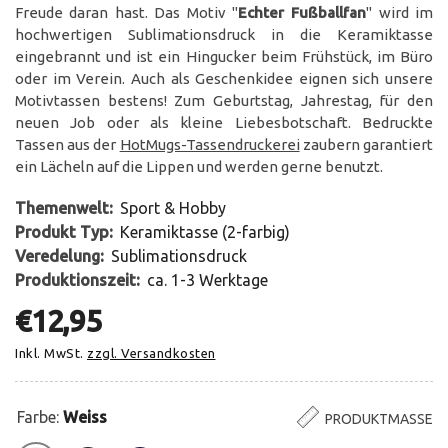
Freude daran hast. Das Motiv "
Echter Fußballfan
" wird im
hochwertigen Sublimationsdruck in die Keramiktasse
eingebrannt und ist ein Hingucker beim Frühstück, im Büro
oder im Verein. Auch als Geschenkidee eignen sich unsere
Motivtassen bestens! Zum Geburtstag, Jahrestag, für den
neuen Job oder als kleine Liebesbotschaft. Bedruckte
Tassen aus der
HotMugs-Tassendruckerei
zaubern garantiert
ein Lächeln auf die Lippen und werden gerne benutzt.
Themenwelt:
Sport & Hobby
Produkt Typ:
Keramiktasse (2-farbig)
Veredelung:
Sublimationsdruck
Produktionszeit:
ca. 1-3 Werktage
€12,95
Inkl. MwSt.
zzgl. Versandkosten
Farbe:
Weiss
PRODUKTMASSE