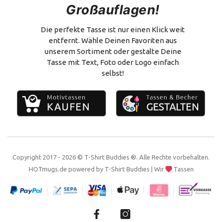
Großauflagen!
Versand & Zahlung
Flachmann
Vertrag widerrufen
Alles zum Selbstgestalten
Die perfekte Tasse ist nur einen Klick weit
entfernt. Wähle Deinen Favoriten aus
Impressum
unserem Sortiment oder gestalte Deine
Tasse mit Text, Foto oder Logo einfach
Kontakt
selbst!
Copyright 2017 - 2026 © T-Shirt Buddies ®. Alle Rechte vorbehalten.
HOTmugs.de
powered by
T-Shirt Buddies
| Wir
Tassen