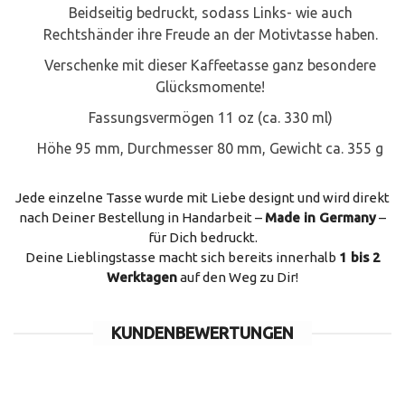
Beidseitig bedruckt, sodass Links- wie auch
Rechtshänder ihre Freude an der Motivtasse haben.
Verschenke mit dieser Kaffeetasse ganz besondere
Glücksmomente!
Fassungsvermögen 11 oz (ca. 330 ml)
Höhe 95 mm, Durchmesser 80 mm, Gewicht ca. 355 g
Jede einzelne Tasse wurde mit Liebe designt und wird direkt
nach Deiner Bestellung in Handarbeit –
Made in Germany
–
für Dich bedruckt.
Deine Lieblingstasse macht sich bereits innerhalb
1 bis 2
Werktagen
auf den Weg zu Dir!
KUNDENBEWERTUNGEN