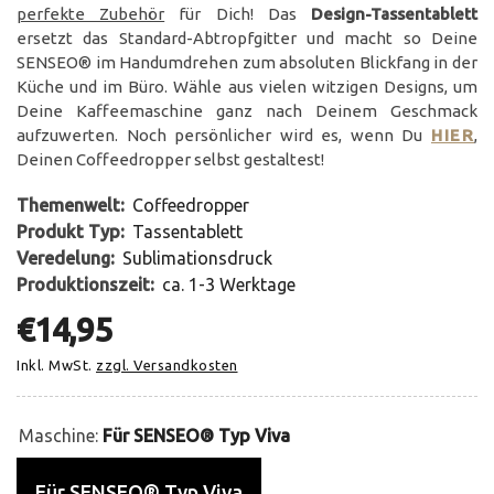
perfekte Zubehör
für Dich! Das
Design-Tassentablett
ersetzt das Standard-Abtropfgitter und macht so Deine
SENSEO® im Handumdrehen zum absoluten Blickfang in der
Küche und im Büro. Wähle aus vielen witzigen Designs, um
Deine Kaffeemaschine ganz nach Deinem Geschmack
aufzuwerten. Noch persönlicher wird es, wenn Du
HIER
,
Deinen Coffeedropper selbst gestaltest!
Themenwelt:
Coffeedropper
Produkt Typ:
Tassentablett
Veredelung:
Sublimationsdruck
Produktionszeit:
ca. 1-3 Werktage
€14,95
Inkl. MwSt.
zzgl. Versandkosten
Maschine:
Für SENSEO® Typ Viva
Für SENSEO® Typ Viva