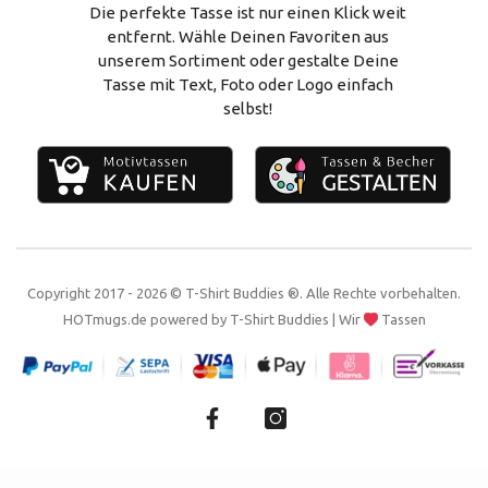
Vertrag widerrufen
Alles zum Selbstgestalten
Die perfekte Tasse ist nur einen Klick weit
entfernt. Wähle Deinen Favoriten aus
Impressum
unserem Sortiment oder gestalte Deine
Tasse mit Text, Foto oder Logo einfach
Kontakt
selbst!
Copyright 2017 - 2026 © T-Shirt Buddies ®. Alle Rechte vorbehalten.
HOTmugs.de
powered by
T-Shirt Buddies
| Wir
Tassen