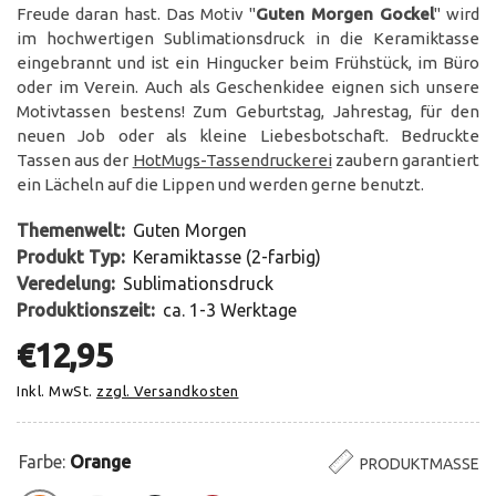
Freude daran hast. Das Motiv "
Guten Morgen Gockel
" wird
im hochwertigen Sublimationsdruck in die Keramiktasse
eingebrannt und ist ein Hingucker beim Frühstück, im Büro
oder im Verein. Auch als Geschenkidee eignen sich unsere
Motivtassen bestens! Zum Geburtstag, Jahrestag, für den
neuen Job oder als kleine Liebesbotschaft. Bedruckte
Tassen aus der
HotMugs-Tassendruckerei
zaubern garantiert
ein Lächeln auf die Lippen und werden gerne benutzt.
Themenwelt:
Guten Morgen
Produkt Typ:
Keramiktasse (2-farbig)
Veredelung:
Sublimationsdruck
Produktionszeit:
ca. 1-3 Werktage
€12,95
Inkl. MwSt.
zzgl. Versandkosten
Farbe:
Orange
PRODUKTMASSE