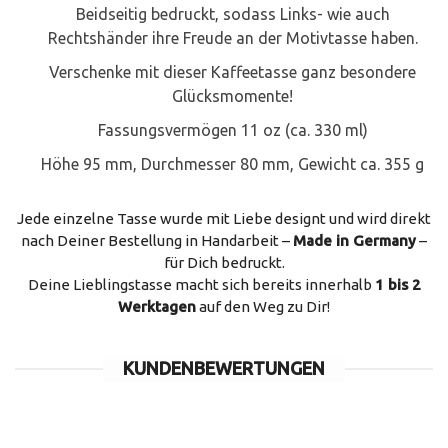
Beidseitig bedruckt, sodass Links- wie auch
Rechtshänder ihre Freude an der Motivtasse haben.
Verschenke mit dieser Kaffeetasse ganz besondere
Glücksmomente!
Fassungsvermögen 11 oz (ca. 330 ml)
Höhe 95 mm, Durchmesser 80 mm, Gewicht ca. 355 g
Jede einzelne Tasse wurde mit Liebe designt und wird direkt
nach Deiner Bestellung in Handarbeit –
Made in Germany
–
für Dich bedruckt.
Deine Lieblingstasse macht sich bereits innerhalb
1 bis 2
Werktagen
auf den Weg zu Dir!
KUNDENBEWERTUNGEN