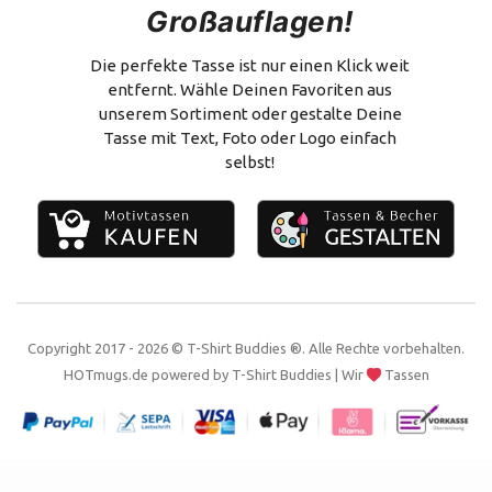
Großauflagen!
Versand & Zahlung
Flachmann
Vertrag widerrufen
Alles zum Selbstgestalten
Die perfekte Tasse ist nur einen Klick weit
entfernt. Wähle Deinen Favoriten aus
Impressum
unserem Sortiment oder gestalte Deine
Tasse mit Text, Foto oder Logo einfach
Kontakt
selbst!
Copyright 2017 - 2026 © T-Shirt Buddies ®. Alle Rechte vorbehalten.
HOTmugs.de
powered by
T-Shirt Buddies
| Wir
Tassen