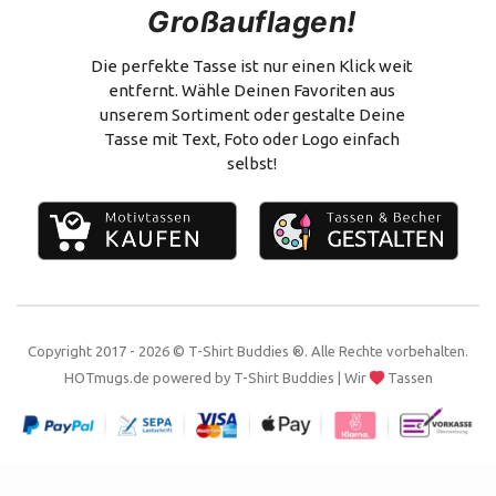
Großauflagen!
Versand & Zahlung
Flachmann
Vertrag widerrufen
Alles zum Selbstgestalten
Die perfekte Tasse ist nur einen Klick weit
entfernt. Wähle Deinen Favoriten aus
Impressum
unserem Sortiment oder gestalte Deine
Tasse mit Text, Foto oder Logo einfach
Kontakt
selbst!
Copyright 2017 - 2026 © T-Shirt Buddies ®. Alle Rechte vorbehalten.
HOTmugs.de
powered by
T-Shirt Buddies
| Wir
Tassen