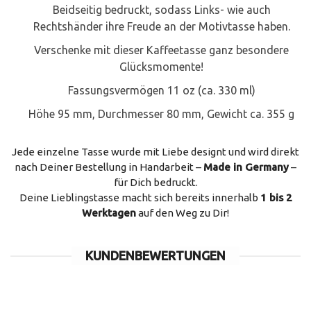
Beidseitig bedruckt, sodass Links- wie auch
Rechtshänder ihre Freude an der Motivtasse haben.
Verschenke mit dieser Kaffeetasse ganz besondere
Glücksmomente!
Fassungsvermögen 11 oz (ca. 330 ml)
Höhe 95 mm, Durchmesser 80 mm, Gewicht ca. 355 g
Jede einzelne Tasse wurde mit Liebe designt und wird direkt
nach Deiner Bestellung in Handarbeit –
Made in Germany
–
für Dich bedruckt.
Deine Lieblingstasse macht sich bereits innerhalb
1 bis 2
Werktagen
auf den Weg zu Dir!
KUNDENBEWERTUNGEN