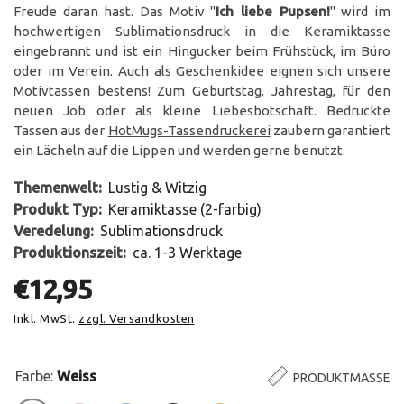
Freude daran hast. Das Motiv "
Ich liebe Pupsen!
" wird im
hochwertigen Sublimationsdruck in die Keramiktasse
eingebrannt und ist ein Hingucker beim Frühstück, im Büro
oder im Verein. Auch als Geschenkidee eignen sich unsere
Motivtassen bestens! Zum Geburtstag, Jahrestag, für den
neuen Job oder als kleine Liebesbotschaft. Bedruckte
Tassen aus der
HotMugs-Tassendruckerei
zaubern garantiert
ein Lächeln auf die Lippen und werden gerne benutzt.
Themenwelt:
Lustig & Witzig
Produkt Typ:
Keramiktasse (2-farbig)
Veredelung:
Sublimationsdruck
Produktionszeit:
ca. 1-3 Werktage
€12,95
Inkl. MwSt.
zzgl. Versandkosten
Farbe:
Weiss
PRODUKTMASSE