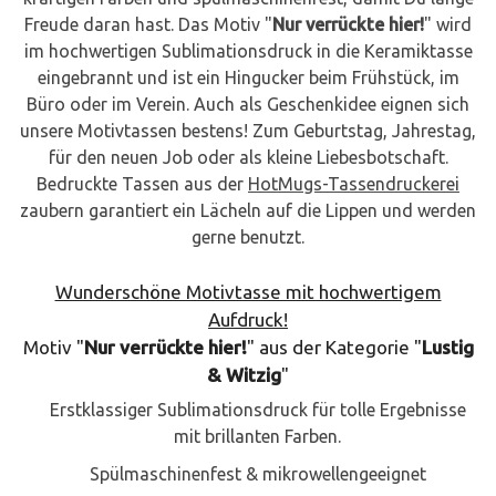
Freude daran hast. Das Motiv "
Nur verrückte hier!
" wird
im hochwertigen Sublimationsdruck in die Keramiktasse
eingebrannt und ist ein Hingucker beim Frühstück, im
Büro oder im Verein. Auch als Geschenkidee eignen sich
unsere Motivtassen bestens! Zum Geburtstag, Jahrestag,
für den neuen Job oder als kleine Liebesbotschaft.
Bedruckte Tassen aus der
HotMugs-Tassendruckerei
zaubern garantiert ein Lächeln auf die Lippen und werden
gerne benutzt.
Wunderschöne Motivtasse mit hochwertigem
Aufdruck!
Motiv "
Nur verrückte hier!
" aus der Kategorie "
Lustig
& Witzig
"
Erstklassiger Sublimationsdruck für tolle Ergebnisse
mit brillanten Farben.
Spülmaschinenfest & mikrowellengeeignet