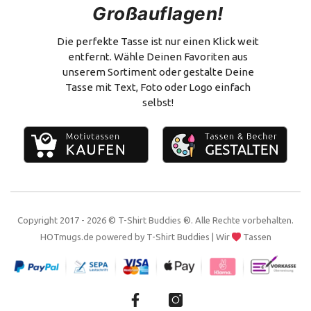
Großauflagen!
Versand & Zahlung
Flachmann
Vertrag widerrufen
Alles zum Selbstgestalten
Die perfekte Tasse ist nur einen Klick weit
entfernt. Wähle Deinen Favoriten aus
Impressum
unserem Sortiment oder gestalte Deine
Tasse mit Text, Foto oder Logo einfach
Kontakt
selbst!
Copyright 2017 - 2026 © T-Shirt Buddies ®. Alle Rechte vorbehalten.
HOTmugs.de
powered by
T-Shirt Buddies
| Wir
Tassen