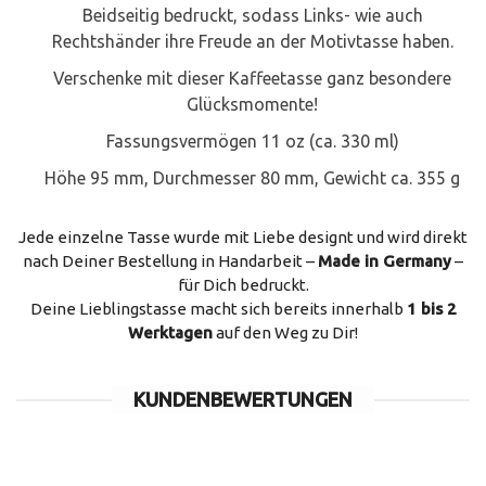
Beidseitig bedruckt, sodass Links- wie auch
Rechtshänder ihre Freude an der Motivtasse haben.
Verschenke mit dieser Kaffeetasse ganz besondere
Glücksmomente!
Fassungsvermögen 11 oz (ca. 330 ml)
Höhe 95 mm, Durchmesser 80 mm, Gewicht ca. 355 g
Jede einzelne Tasse wurde mit Liebe designt und wird direkt
nach Deiner Bestellung in Handarbeit –
Made in Germany
–
für Dich bedruckt.
Deine Lieblingstasse macht sich bereits innerhalb
1 bis 2
Werktagen
auf den Weg zu Dir!
KUNDENBEWERTUNGEN