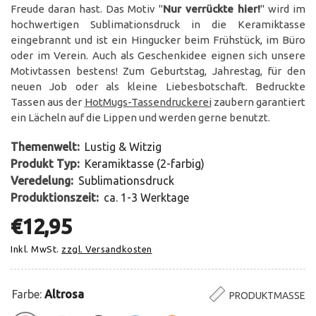
Freude daran hast. Das Motiv "
Nur verrückte hier!
" wird im
hochwertigen Sublimationsdruck in die Keramiktasse
eingebrannt und ist ein Hingucker beim Frühstück, im Büro
oder im Verein. Auch als Geschenkidee eignen sich unsere
Motivtassen bestens! Zum Geburtstag, Jahrestag, für den
neuen Job oder als kleine Liebesbotschaft. Bedruckte
Tassen aus der
HotMugs-Tassendruckerei
zaubern garantiert
ein Lächeln auf die Lippen und werden gerne benutzt.
Themenwelt:
Lustig & Witzig
Produkt Typ:
Keramiktasse (2-farbig)
Veredelung:
Sublimationsdruck
Produktionszeit:
ca. 1-3 Werktage
€12,95
Inkl. MwSt.
zzgl. Versandkosten
Farbe:
Altrosa
PRODUKTMASSE