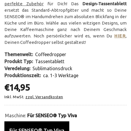
perfekte Zubehör
für Dich! Das
Design-Tassentablett
ersetzt das Standard-Abtropfgitter und macht so Deine
SENSEO® im Handumdrehen zum absoluten Blickfang in der
Küche und im Büro. Wähle aus vielen witzigen Designs, um
Deine Kaffeemaschine ganz nach Deinem Geschmack
aufzuwerten. Noch persönlicher wird es, wenn Du
HIER
,
Deinen Coffeedropper selbst gestaltest!
Themenwelt:
Coffeedropper
Produkt Typ:
Tassentablett
Veredelung:
Sublimationsdruck
Produktionszeit:
ca. 1-3 Werktage
€14,95
Inkl. MwSt.
zzgl. Versandkosten
Maschine:
Für SENSEO® Typ Viva
Für SENSEO® Typ Viva