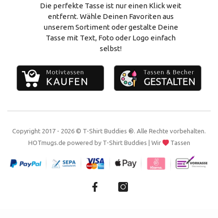
Vertrag widerrufen
Alles zum Selbstgestalten
Die perfekte Tasse ist nur einen Klick weit
entfernt. Wähle Deinen Favoriten aus
Impressum
unserem Sortiment oder gestalte Deine
Tasse mit Text, Foto oder Logo einfach
Kontakt
selbst!
Copyright 2017 - 2026 © T-Shirt Buddies ®. Alle Rechte vorbehalten.
HOTmugs.de
powered by
T-Shirt Buddies
| Wir
Tassen