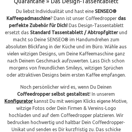
Quarantäne
» Das Design-Tassentablett
Du liebst Individualität und hast eine
SENSEO®
Kaffeepadmaschine
? Dann ist unser Coffeedropper
das
perfekte Zubehör für Dich!
Das Design-Tassentablett
ersetzt das
Standard Tassentablett / Abtropfgitter
und
macht so Deine SENSEO® im Handumdrehen zum
absoluten Blickfang in der Küche und im Büro. Wähle aus
vielen witzigen Designs, um Deine Kaffeemaschine ganz
nach Deinem Geschmack aufzuwerten. Lass Dich schon
morgens von freundlichen Smileys, witzigen Sprüchen
oder attraktiven Designs beim ersten Kaffee empfangen.
Noch persönlicher wird es, wenn Du Deinen
Coffeedropper selbst gestaltest
! In unserem
Konfigurator
kannst Du mit wenigen Klicks eigene Motive,
witzige Fotos oder Dein Firmen & Vereins-Logo
hochladen und auf dem Coffeedropper platzieren. Wir
bedrucken hochwertig und haltbar Dein Coffeedropper-
Unikat und senden es Dir kurzfristig zu. Das schicke