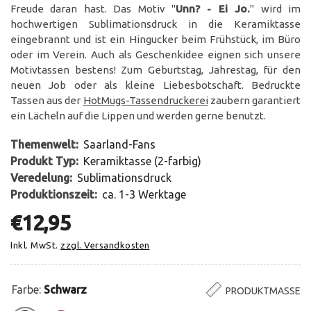
Freude daran hast. Das Motiv "
Unn? - Ei Jo.
" wird im
hochwertigen Sublimationsdruck in die Keramiktasse
eingebrannt und ist ein Hingucker beim Frühstück, im Büro
oder im Verein. Auch als Geschenkidee eignen sich unsere
Motivtassen bestens! Zum Geburtstag, Jahrestag, für den
neuen Job oder als kleine Liebesbotschaft. Bedruckte
Tassen aus der
HotMugs-Tassendruckerei
zaubern garantiert
ein Lächeln auf die Lippen und werden gerne benutzt.
Themenwelt:
Saarland-Fans
Produkt Typ:
Keramiktasse (2-farbig)
Veredelung:
Sublimationsdruck
Produktionszeit:
ca. 1-3 Werktage
€12,95
Inkl. MwSt.
zzgl. Versandkosten
Farbe:
Schwarz
PRODUKTMASSE