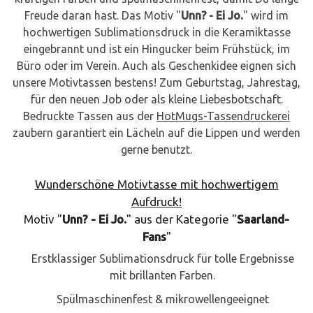
Freude daran hast. Das Motiv "
Unn? - Ei Jo.
" wird im
hochwertigen Sublimationsdruck in die Keramiktasse
eingebrannt und ist ein Hingucker beim Frühstück, im
Büro oder im Verein. Auch als Geschenkidee eignen sich
unsere Motivtassen bestens! Zum Geburtstag, Jahrestag,
für den neuen Job oder als kleine Liebesbotschaft.
Bedruckte Tassen aus der
HotMugs-Tassendruckerei
zaubern garantiert ein Lächeln auf die Lippen und werden
gerne benutzt.
Wunderschöne Motivtasse mit hochwertigem
Aufdruck!
Motiv "
Unn? - Ei Jo.
" aus der Kategorie "
Saarland-
Fans
"
Erstklassiger Sublimationsdruck für tolle Ergebnisse
mit brillanten Farben.
Spülmaschinenfest & mikrowellengeeignet