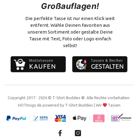
Großauflagen!
Versand & Zahlung
Flachmann
Vertrag widerrufen
Alles zum Selbstgestalten
Die perfekte Tasse ist nur einen Klick weit
entfernt. Wähle Deinen Favoriten aus
Impressum
unserem Sortiment oder gestalte Deine
Tasse mit Text, Foto oder Logo einfach
Kontakt
selbst!
Copyright 2017 - 2026 © T-Shirt Buddies ®. Alle Rechte vorbehalten.
HOTmugs.de
powered by
T-Shirt Buddies
| Wir
Tassen