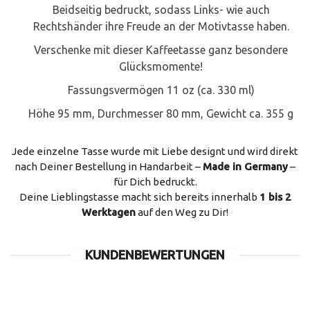
Beidseitig bedruckt, sodass Links- wie auch
Rechtshänder ihre Freude an der Motivtasse haben.
Verschenke mit dieser Kaffeetasse ganz besondere
Glücksmomente!
Fassungsvermögen 11 oz (ca. 330 ml)
Höhe 95 mm, Durchmesser 80 mm, Gewicht ca. 355 g
Jede einzelne Tasse wurde mit Liebe designt und wird direkt
nach Deiner Bestellung in Handarbeit –
Made in Germany
–
für Dich bedruckt.
Deine Lieblingstasse macht sich bereits innerhalb
1 bis 2
Werktagen
auf den Weg zu Dir!
KUNDENBEWERTUNGEN